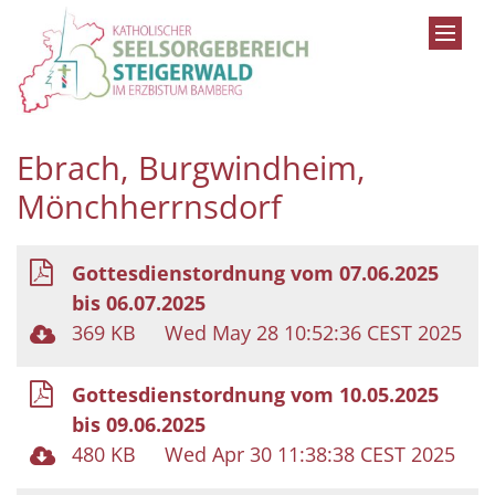
Zum Inhalt springen
Ebrach, Burgwindheim,
Mönchherrnsdorf
Gottesdienstordnung vom 07.06.2025
bis 06.07.2025
369 KB
Wed May 28 10:52:36 CEST 2025
Gottesdienstordnung vom 10.05.2025
bis 09.06.2025
480 KB
Wed Apr 30 11:38:38 CEST 2025