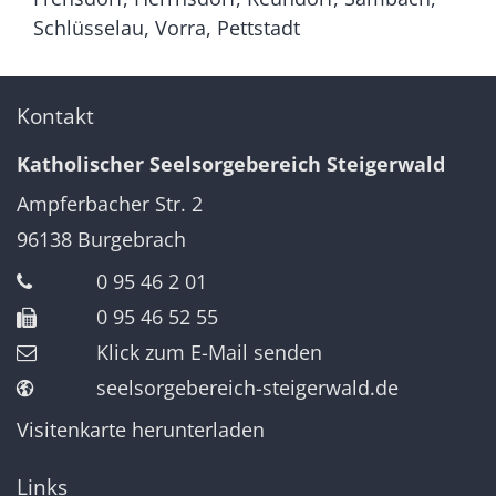
Schlüsselau, Vorra, Pettstadt
Kontakt
Katholischer Seelsorgebereich Steigerwald
Ampferbacher Str. 2
96138
Burgebrach
0 95 46 2 01
0 95 46 52 55
Klick zum E-Mail senden
seelsorgebereich-steigerwald.de
Visitenkarte herunterladen
Links