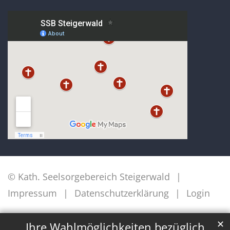
© Kath. Seelsorgebereich Steigerwald
Impressum
Datenschutzerklärung
Login
✕
Ihre Wahlmöglichkeiten bezüglich