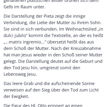
gehaltenen plastischen Bilder ordnen sich dem
Gelb im Raum unter.
Die Darstellung der Pieta zeigt die innige
Verbindung, die Liebe der Mutter zu ihrem Sohn.
Sie sind in sich verbunden. Im Weihnachtslied „in
dulci jubilo“ kommt die Textstelle, an der es heißt
„...matris ingremio...“ übersetzt heißt das aus
dem Schoß der Mutter. Nach der Kreuzabnahme
hat man Jesus wieder in den Schoß seiner Mutter
gelegt. Die Darstellung deutet auf die Geburt und
den Tod Jesu hin, umgrenzt somit den
Lebensweg Jesu.
Das leere Grab und die aufscheinende Sonne
verweisen auf den Sieg über den Tod zum Licht
der Ewigkeit.
Die Figur des Hl. Otto erinnert an einen