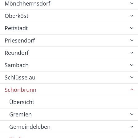
Mönchherrnsdorf
Oberköst
Pettstadt
Priesendorf
Reundorf
Sambach
Schlüsselau
Schönbrunn
Übersicht
Gremien
Gemeindeleben