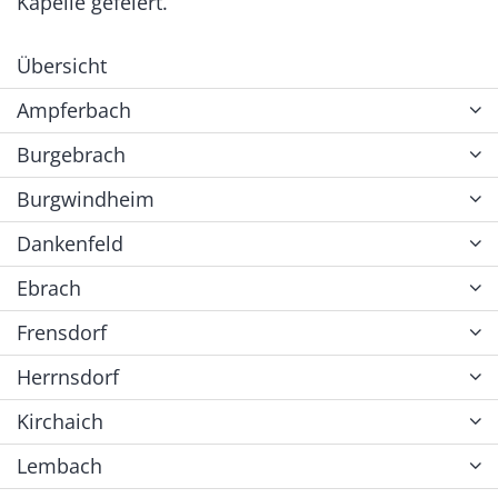
Kapelle gefeiert.
Übersicht
Ampferbach
Burgebrach
Burgwindheim
Dankenfeld
Ebrach
Frensdorf
Herrnsdorf
Kirchaich
Lembach