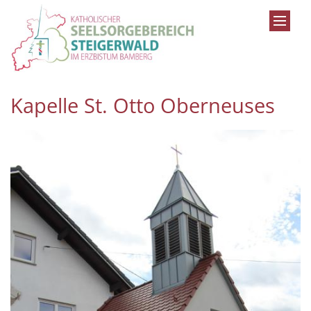
Zum Inhalt springen
Kapelle St. Otto Oberneuses