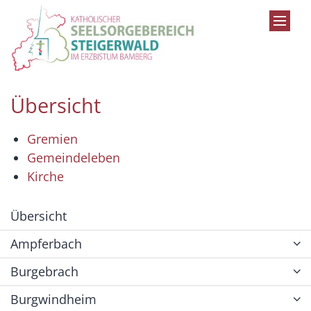
Zum Inhalt springen
Übersicht
Gremien
Gemeindeleben
Kirche
Übersicht
Ampferbach
Burgebrach
Burgwindheim