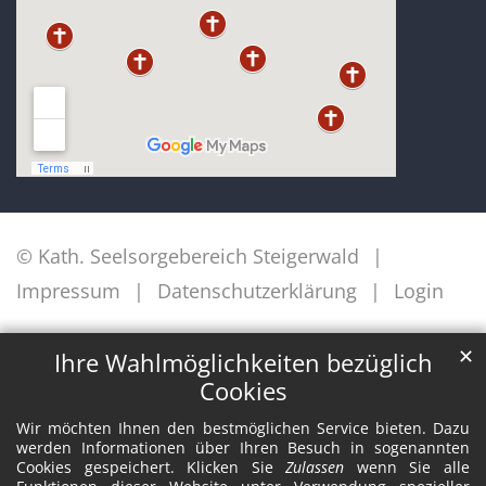
© Kath. Seelsorgebereich Steigerwald
Impressum
Datenschutzerklärung
Login
✕
Ihre Wahlmöglichkeiten bezüglich
Cookies
Wir möchten Ihnen den bestmöglichen Service bieten. Dazu
werden Informationen über Ihren Besuch in sogenannten
Cookies gespeichert. Klicken Sie
Zulassen
wenn Sie alle