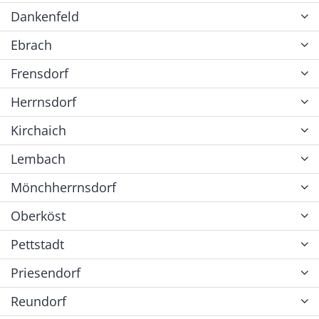
Dankenfeld
Ebrach
Frensdorf
Herrnsdorf
Kirchaich
Lembach
Mönchherrnsdorf
Oberköst
Pettstadt
Priesendorf
Reundorf