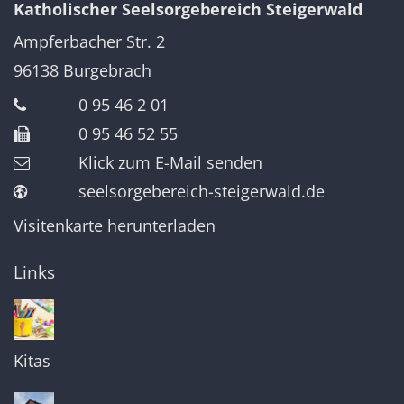
Katholischer Seelsorgebereich Steigerwald
Ampferbacher Str. 2
96138
Burgebrach
0 95 46 2 01
0 95 46 52 55
Klick zum E-Mail senden
seelsorgebereich-steigerwald.de
Visitenkarte herunterladen
Links
Kitas