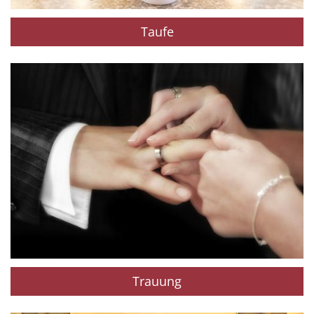
Taufe
Trauung