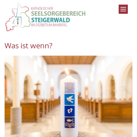
Zum Inhalt springen
Was ist wenn?