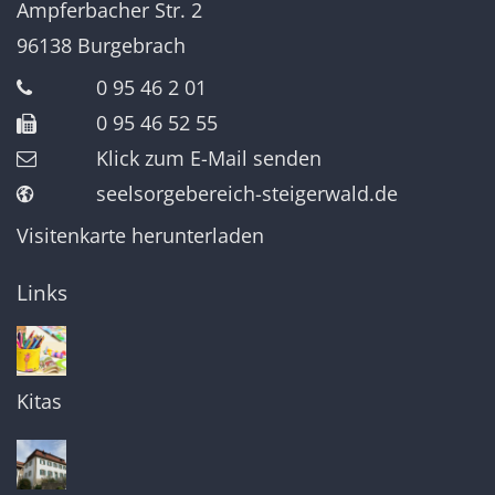
Ampferbacher Str. 2
96138
Burgebrach
0 95 46 2 01
0 95 46 52 55
Klick zum E-Mail senden
seelsorgebereich-steigerwald.de
Visitenkarte herunterladen
Links
Kitas