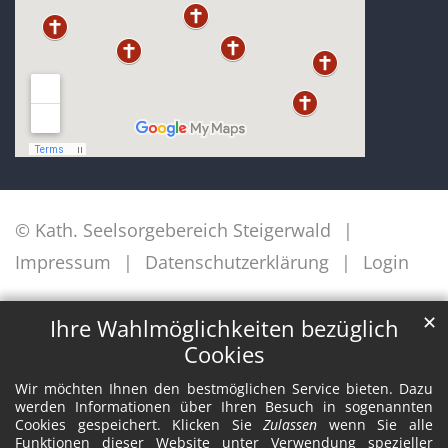
© Kath. Seelsorgebereich Steigerwald
Impressum
Datenschutzerklärung
Login
✕
Ihre Wahlmöglichkeiten bezüglich
Cookies
Wir möchten Ihnen den bestmöglichen Service bieten. Dazu
werden Informationen über Ihren Besuch in sogenannten
Cookies gespeichert. Klicken Sie
Zulassen
wenn Sie alle
Funktionen dieser Website unter Verwendung spezieller