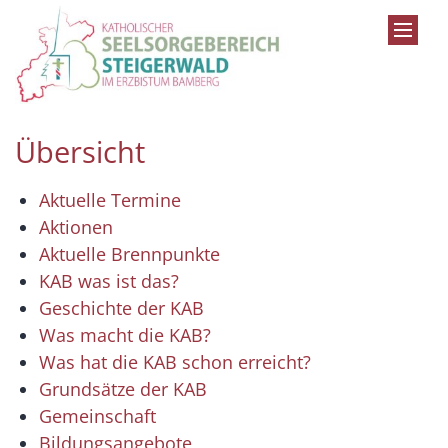
Zum Inhalt springen
Übersicht
Aktuelle Termine
Aktionen
Aktuelle Brennpunkte
KAB was ist das?
Geschichte der KAB
Was macht die KAB?
Was hat die KAB schon erreicht?
Grundsätze der KAB
Gemeinschaft
Bildungsangebote