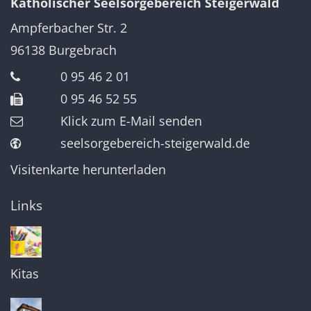
Katholischer Seelsorgebereich Steigerwald
Ampferbacher Str. 2
96138
Burgebrach
0 95 46 2 01
0 95 46 52 55
Klick zum E-Mail senden
seelsorgebereich-steigerwald.de
Visitenkarte herunterladen
Links
Kitas