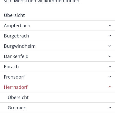
sich Menschen willkommen fühlen.
Übersicht
Ampferbach
Burgebrach
Burgwindheim
Dankenfeld
Ebrach
Frensdorf
Herrnsdorf
Übersicht
Gremien