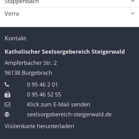
Stappenbach
Vorra
Kontakt
Katholischer Seelsorgebereich Steigerwald
Ampferbacher Str. 2
96138
Burgebrach
0 95 46 2 01
0 95 46 52 55
Klick zum E-Mail senden
seelsorgebereich-steigerwald.de
Visitenkarte herunterladen