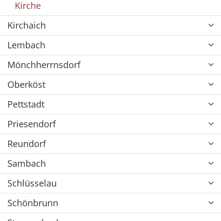
Kirche
Kirchaich
Lembach
Mönchherrnsdorf
Oberköst
Pettstadt
Priesendorf
Reundorf
Sambach
Schlüsselau
Schönbrunn