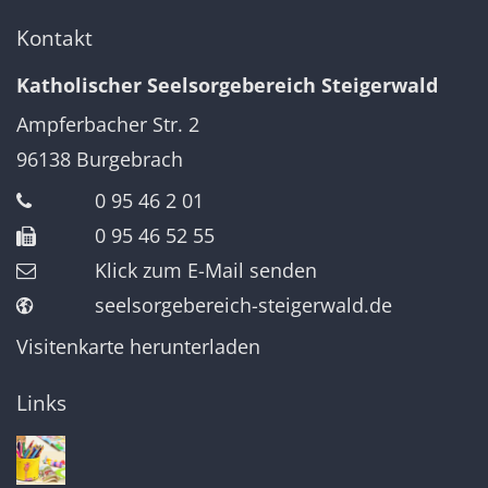
Kontakt
Katholischer Seelsorgebereich Steigerwald
Ampferbacher Str. 2
96138
Burgebrach
0 95 46 2 01
0 95 46 52 55
Klick zum E-Mail senden
seelsorgebereich-steigerwald.de
Visitenkarte herunterladen
Links