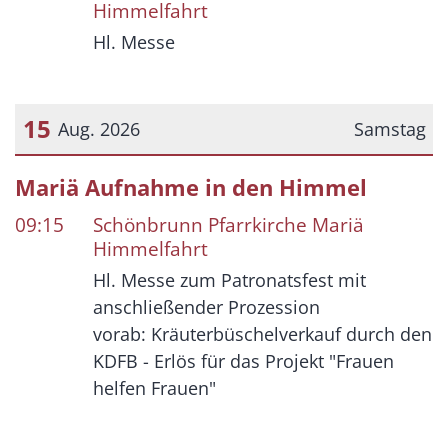
Himmelfahrt
Hl. Messe
15
Aug. 2026
Samstag
Datum: 15. August 2026
Mariä Aufnahme in den Himmel
09:15
Schönbrunn Pfarrkirche Mariä
Himmelfahrt
Hl. Messe zum Patronatsfest mit
anschließender Prozession
vorab: Kräuterbüschelverkauf durch den
KDFB - Erlös für das Projekt "Frauen
helfen Frauen"