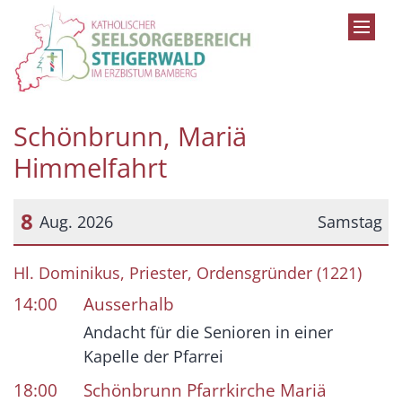
Zum Inhalt springen
Schönbrunn, Mariä
Himmelfahrt
8
Aug. 2026
Samstag
Datum: 8. August 2026
Hl. Dominikus, Priester, Ordensgründer (1221)
14:00
Ausserhalb
Andacht für die Senioren in einer
Kapelle der Pfarrei
18:00
Schönbrunn Pfarrkirche Mariä