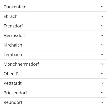
Dankenfeld
Ebrach
Frensdorf
Herrnsdorf
Kirchaich
Lembach
Mönchherrnsdorf
Oberköst
Pettstadt
Priesendorf
Reundorf