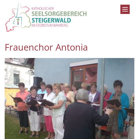
Zum Inhalt springen
Frauenchor Antonia