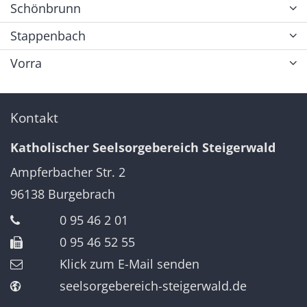
Schönbrunn
Stappenbach
Vorra
Kontakt
Katholischer Seelsorgebereich Steigerwald
Ampferbacher Str. 2
96138
Burgebrach
0 95 46 2 01
0 95 46 52 55
Klick zum E-Mail senden
seelsorgebereich-steigerwald.de