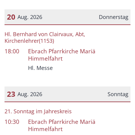
20
Aug. 2026
Donnerstag
Datum: 20. August 2026
Hl. Bernhard von Clairvaux, Abt,
Kirchenlehrer(1153)
18:00
Ebrach Pfarrkirche Mariä
Himmelfahrt
Hl. Messe
23
Aug. 2026
Sonntag
Datum: 23. August 2026
21. Sonntag im Jahreskreis
10:30
Ebrach Pfarrkirche Mariä
Himmelfahrt