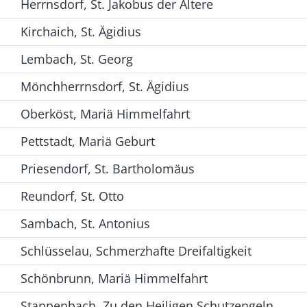
Herrnsdorf, St. Jakobus der Ältere
Kirchaich, St. Ägidius
Lembach, St. Georg
Mönchherrnsdorf, St. Ägidius
Oberköst, Mariä Himmelfahrt
Pettstadt, Mariä Geburt
Priesendorf, St. Bartholomäus
Reundorf, St. Otto
Sambach, St. Antonius
Schlüsselau, Schmerzhafte Dreifaltigkeit
Schönbrunn, Mariä Himmelfahrt
Stappenbach, Zu den Heiligen Schutzengeln