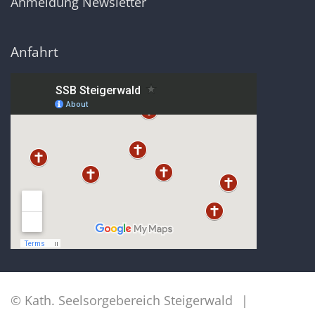
Anmeldung Newsletter
Anfahrt
© Kath. Seelsorgebereich Steigerwald