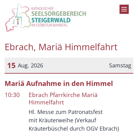
Zum Inhalt springen
Ebrach, Mariä Himmelfahrt
15
Aug. 2026
Samstag
Datum: 15. August 2026
Mariä Aufnahme in den Himmel
10:30
Ebrach Pfarrkirche Mariä
Himmelfahrt
Hl. Messe zum Patronatsfest
mit Kräuterweihe (Verkauf
Kräuterbüschel durch OGV Ebrach)