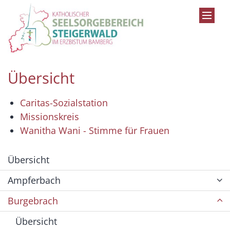
Zum Inhalt springen
Übersicht
Caritas-Sozialstation
Missionskreis
Wanitha Wani - Stimme für Frauen
Übersicht
Ampferbach
Burgebrach
Übersicht