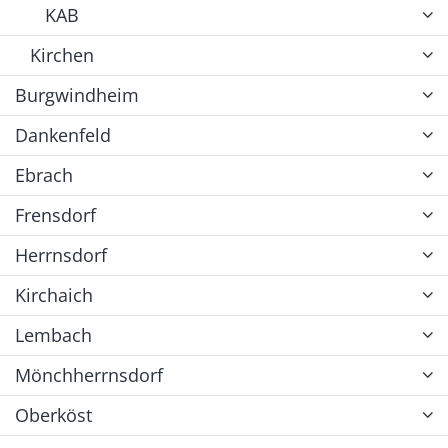
KAB
Kirchen
Burgwindheim
Dankenfeld
Ebrach
Frensdorf
Herrnsdorf
Kirchaich
Lembach
Mönchherrnsdorf
Oberköst