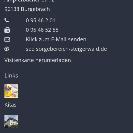
96138
Burgebrach
0 95 46 2 01
0 95 46 52 55
Klick zum E-Mail senden
seelsorgebereich-steigerwald.de
Visitenkarte herunterladen
Links
Kitas