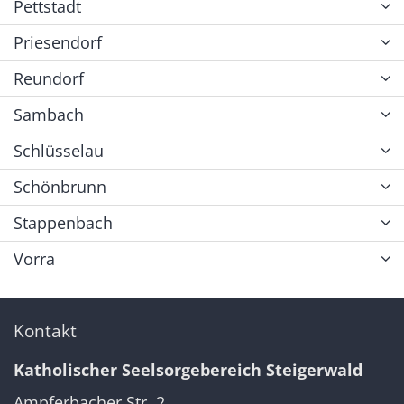
Pettstadt
Priesendorf
Reundorf
Sambach
Schlüsselau
Schönbrunn
Stappenbach
Vorra
Kontakt
Katholischer Seelsorgebereich Steigerwald
Ampferbacher Str. 2