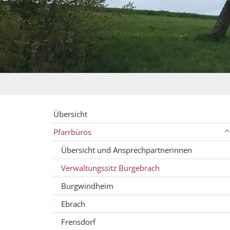
Übersicht
Pfarrbüros
Übersicht und Ansprechpartnerinnen
Verwaltungssitz Burgebrach
Burgwindheim
Ebrach
Frensdorf