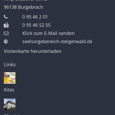
96138
Burgebrach
0 95 46 2 01
0 95 46 52 55
Klick zum E-Mail senden
seelsorgebereich-steigerwald.de
Visitenkarte herunterladen
Links
Kitas