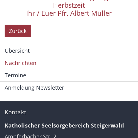
Herbstzeit
Ihr / Euer Pfr. Albert Müller
Zurück
Übersicht
Nachrichten
Termine
Anmeldung Newsletter
Kontakt
Katholischer Seelsorgebereich Steigerwald
Ampferbacher Str. 2