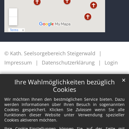
© Kath. Seelsorgebereich Steigerwald
Impressum
Datenschutzerklärung
Login
✕
Ihre Wahlmöglichkeiten bezüglich
Cookies
Wir möchten Ihnen den bestmöglichen Service bieten. Dazu
werden Informationen über Ihren Besuch in sogenannten
Cookies gespeichert. Klicken Sie
Zulassen
wenn Sie alle
Funktionen dieser Website unter Verwendung spezieller
Cookies aktiveren möchten.
Ihre Cookie-Einstellungen können Sie auf der Seite mit