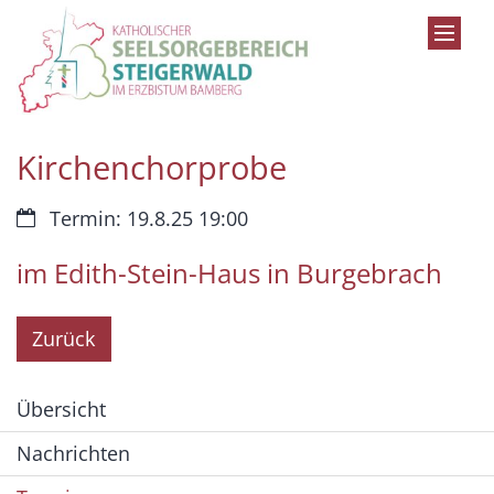
Zum Inhalt springen
Kirchenchorprobe
Datum:
Termin: 19.8.25 19:00
im Edith-Stein-Haus in Burgebrach
Zurück
Übersicht
Nachrichten