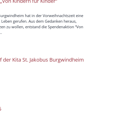
„Von Kindern für Kinder“
 Burgwindheim hat in der Vorweihnachtszeit eine
s Leben gerufen. Aus dem Gedanken heraus,
zen zu wollen, entstand die Spendenaktion “Von
..
f der Kita St. Jakobus Burgwindheim
5