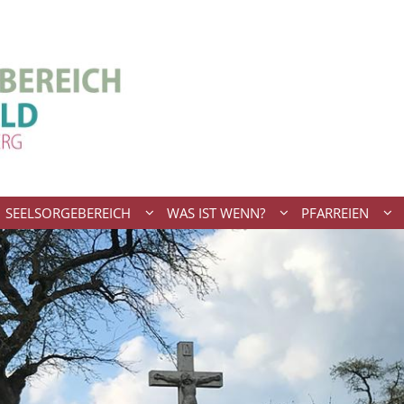
SEELSORGEBEREICH
WAS IST WENN?
PFARREIEN