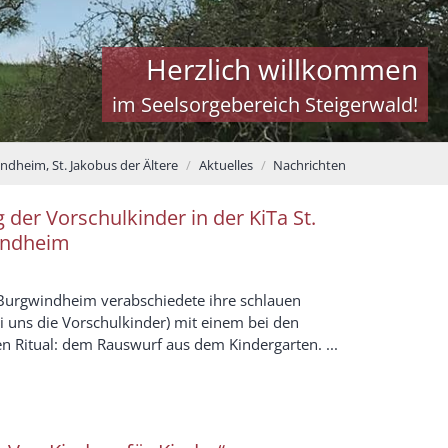
Herzlich willkommen
im Seelsorgebereich Steigerwald!
ndheim, St. Jakobus der Ältere
Aktuelles
Nachrichten
der Vorschulkinder in der KiTa St.
indheim
 Burgwindheim verabschiedete ihre schlauen
i uns die Vorschulkinder) mit einem bei den
en Ritual: dem Rauswurf aus dem Kindergarten. ...