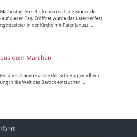
r Martinstag! So sehr freuten sich die Kinder der
e auf diesen Tag. Eröffnet wurde das Laternenfest
tgottesfeier in der Kirche mit Pater Janusz. ...
e aus dem Märchen
rften die schlauen Füchse der KiTa Burgwindheim
ung in die Welt des Barock eintauchen. ...
nfahrt