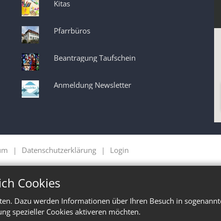
Kitas
Pfarrbüros
Beantragung Taufschein
Anmeldung Newsletter
um
Datenschutzerklärung
Login
ich Cookies
ten. Dazu werden Informationen über Ihren Besuch in sogenannte
ung spezieller Cookies aktiveren möchten.