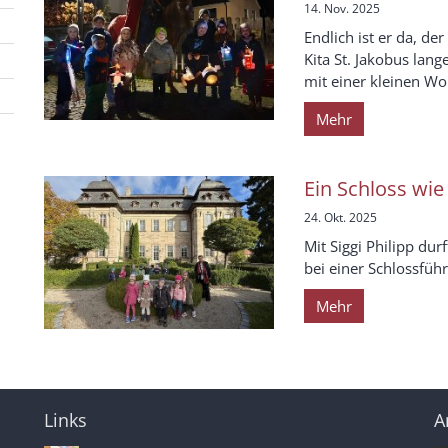
14. Nov. 2025
Endlich ist er da, de
Kita St. Jakobus lang
mit einer kleinen Wor
Mehr
Ein Schloss wi
24. Okt. 2025
Mit Siggi Philipp du
bei einer Schlossführ
Mehr
Links
A