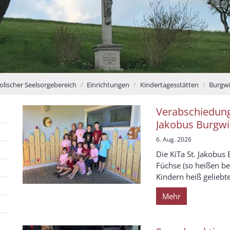
olischer Seelsorgebereich
Einrichtungen
Kindertagesstätten
Burgwi
Verabschiedung 
Jakobus Burgw
6. Aug. 2026
Die KiTa St. Jakobus
Füchse (so heißen be
Kindern heiß geliebt
Mehr