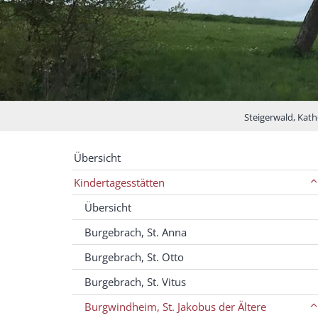
Steigerwald, Kath
Übersicht
Kindertagesstätten
Übersicht
Burgebrach, St. Anna
Burgebrach, St. Otto
Burgebrach, St. Vitus
Burgwindheim, St. Jakobus der Ältere