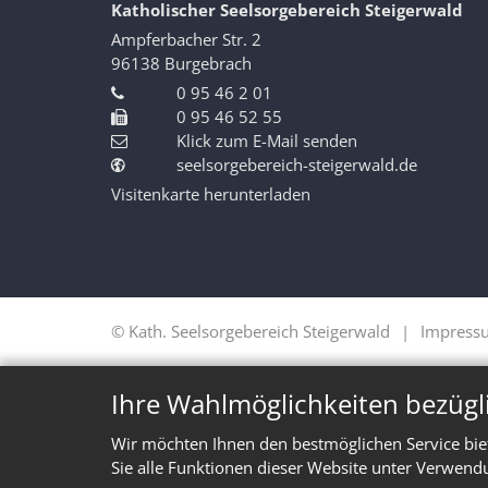
Katholischer Seelsorgebereich Steigerwald
Ampferbacher Str. 2
96138
Burgebrach
0 95 46 2 01
0 95 46 52 55
Klick zum E-Mail senden
seelsorgebereich-steigerwald.de
Visitenkarte herunterladen
© Kath. Seelsorgebereich Steigerwald
Impress
Ihre Wahlmöglichkeiten bezügl
Wir möchten Ihnen den bestmöglichen Service bie
Sie alle Funktionen dieser Website unter Verwend