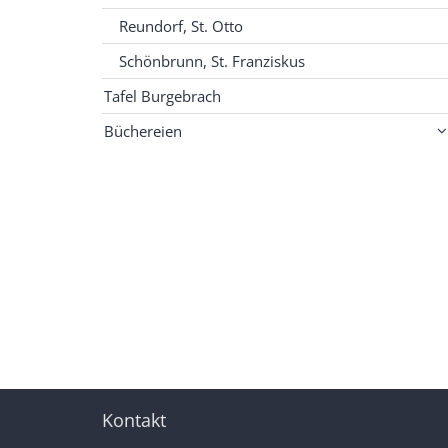
Reundorf, St. Otto
Schönbrunn, St. Franziskus
Tafel Burgebrach
Büchereien
Kontakt