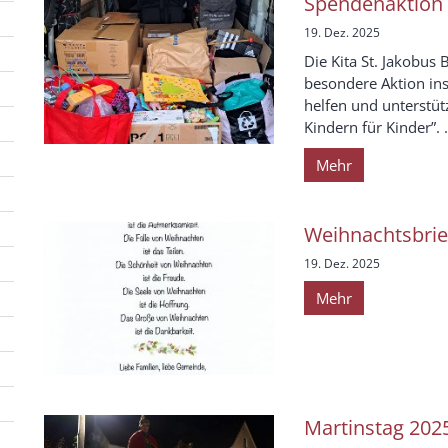
Spendenaktion 
19. Dez. 2025
Die Kita St. Jakobus
besondere Aktion in
helfen und unterstüt
Kindern für Kinder”. .
Mehr
Weihnachtsbrie
19. Dez. 2025
Mehr
Martinstag 202