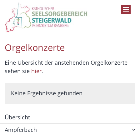
Zum Inhalt springen
Orgelkonzerte
Eine Übersicht der anstehenden Orgelkonzerte
sehen sie
hier
.
Keine Ergebnisse gefunden
Übersicht
Ampferbach