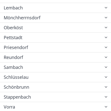
Lembach
Mönchherrnsdorf
Oberköst
Pettstadt
Priesendorf
Reundorf
Sambach
Schlüsselau
Schönbrunn
Stappenbach
Vorra