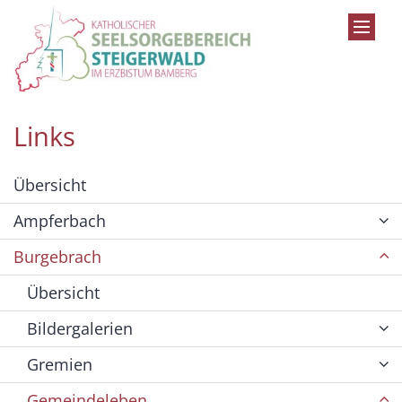
Zum Inhalt springen
Links
Übersicht
Ampferbach
Burgebrach
Übersicht
Bildergalerien
Gremien
Gemeindeleben