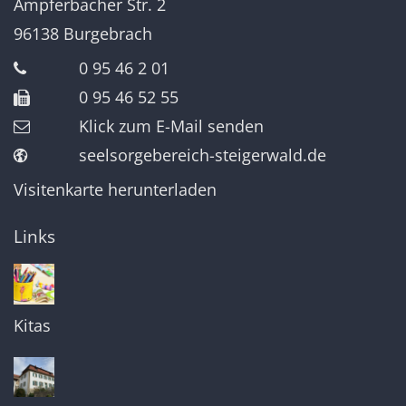
Ampferbacher Str. 2
96138
Burgebrach
0 95 46 2 01
0 95 46 52 55
Klick zum E-Mail senden
seelsorgebereich-steigerwald.de
Visitenkarte herunterladen
Links
Kitas