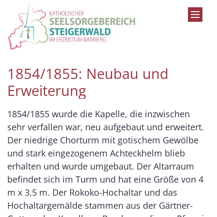
Zum Inhalt springen
1854/1855: Neubau und
Erweiterung
1854/1855 wurde die Kapelle, die inzwischen
sehr verfallen war, neu aufgebaut und erweitert.
Der niedrige Chorturm mit gotischem Gewölbe
und stark eingezogenem Achteckhelm blieb
erhalten und wurde umgebaut. Der Altarraum
befindet sich im Turm und hat eine Größe von 4
m x 3,5 m. Der Rokoko-Hochaltar und das
Hochaltargemälde stammen aus der Gärtner-