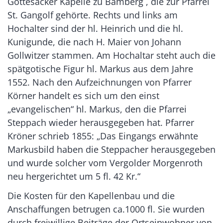
Gottesacker Kapelle zu Bamberg , die zur Pfarrei
St. Gangolf gehörte. Rechts und links am
Hochalter sind der hl. Heinrich und die hl.
Kunigunde, die nach H. Maier von Johann
Gollwitzer stammen. Am Hochaltar steht auch die
spätgotische Figur hl. Markus aus dem Jahre
1552. Nach den Aufzeichnungen von Pfarrer
Körner handelt es sich um den einst
„evangelischen“ hl. Markus, den die Pfarrei
Steppach wieder herausgegeben hat. Pfarrer
Kröner schrieb 1855: „Das Eingangs erwähnte
Markusbild haben die Steppacher herausgegeben
und wurde solcher vom Vergolder Morgenroth
neu hergerichtet um 5 fl. 42 Kr.“
Die Kosten für den Kapellenbau und die
Anschaffungen betrugen ca.1000 fl. Sie wurden
durch freiwillige Beiträge der Ortseinwohner von