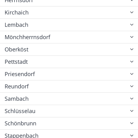
Kirchaich
Lembach
Mönchherrnsdorf
Oberköst
Pettstadt
Priesendorf
Reundorf
Sambach
Schlüsselau
Schönbrunn
Stappenbach