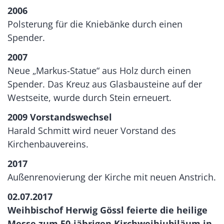
2006
Polsterung für die Kniebänke durch einen
Spender.
2007
Neue „Markus-Statue“ aus Holz durch einen
Spender. Das Kreuz aus Glasbausteine auf der
Westseite, wurde durch Stein erneuert.
2009 Vorstandswechsel
Harald Schmitt wird neuer Vorstand des
Kirchenbauvereins.
2017
Außenrenovierung der Kirche mit neuen Anstrich.
02.07.2017
Weihbischof Herwig Gössl feierte die heilige
Messe zum 50-jährigen Kirchweihjubiläum in