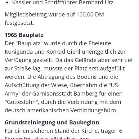
Kassier und Schriftführer Bernhard Utz
Mitgliedsbeitrag wurde auf 100,00 DM
festgesetzt.
1965 Bauplatz
Der "Bauplatz" wurde durch die Eheleute
Kunigunda und Konrad Giehl unentgeltlich zur
Verfügung gestellt. Da das Gelände aber sehr tief
zur Straße lag, musste der Platz erst aufgefüllt
werden. Die Abtragung des Bodens und die
Aufschüttung der Wiese, übernahm die "US-
Army" der Garnisonsstadt Bamberg für einen
"Gotteslohn", durch die Verbindung mit dem
deutsch-amerikanischen Verbindungsbüro.
Grundsteinlegung und Baubeginn
Für einen sicheren Stand der Kirche, tragen 6
Säulen bei, die zusätzlich zu den