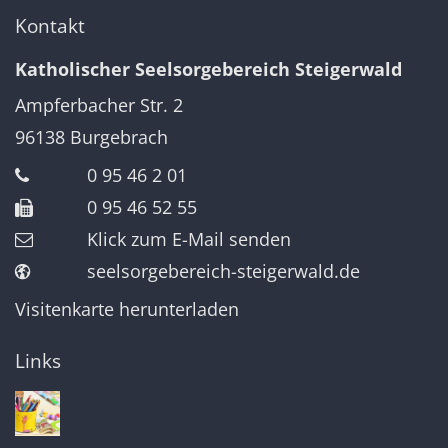
Kontakt
Katholischer Seelsorgebereich Steigerwald
Ampferbacher Str. 2
96138
Burgebrach
0 95 46 2 01
0 95 46 52 55
Klick zum E-Mail senden
seelsorgebereich-steigerwald.de
Visitenkarte herunterladen
Links