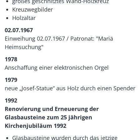
großes geschnitztes Wand-Holzkreuz
Kreuzwegbilder
Holzaltar
02.07.1967
Einweihung 02.07.1967 / Patronat: "Mariä
Heimsuchung"
1978
Anschaffung einer elektronischen Orgel
1979
neue „Josef-Statue“ aus Holz durch einen Spender
1992
Renovierung und Erneuerung der
Glasbausteine zum 25 jährigen
Kirchenjubiläum 1992
Glasbausteine wurden durch das jetzige