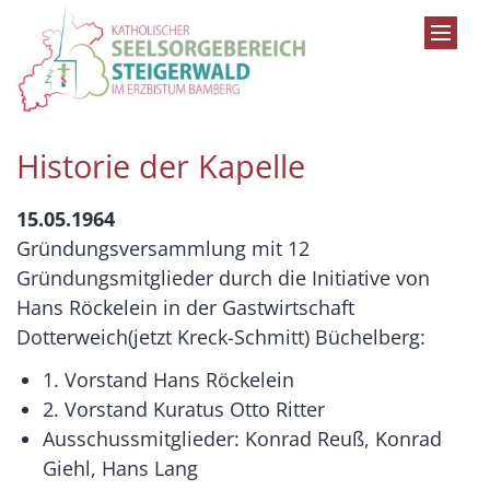
Zum Inhalt springen
Historie der Kapelle
15.05.1964
Gründungsversammlung mit 12
Gründungsmitglieder durch die Initiative von
Hans Röckelein in der Gastwirtschaft
Dotterweich(jetzt Kreck-Schmitt) Büchelberg:
1. Vorstand Hans Röckelein
2. Vorstand Kuratus Otto Ritter
Ausschussmitglieder: Konrad Reuß, Konrad
Giehl, Hans Lang