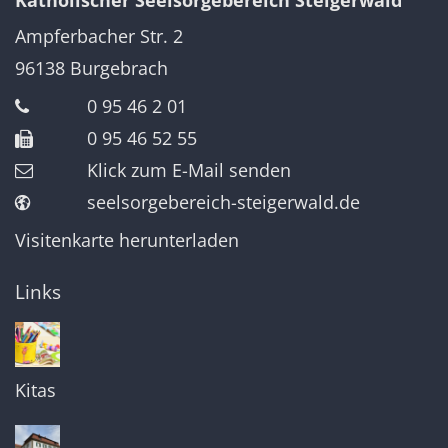
Ampferbacher Str. 2
96138
Burgebrach
0 95 46 2 01
0 95 46 52 55
Klick zum E-Mail senden
seelsorgebereich-steigerwald.de
Visitenkarte herunterladen
Links
Kitas