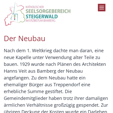
Zum Inhalt springen
Der Neubau
Nach dem 1. Weltkrieg dachte man daran, eine
neue Kapelle unter Verwendung alter Teile zu
bauen. 1929 wurde nach Plänen des Architekten
Hanns Veit aus Bamberg der Neubau
angefangen. Zu dem Neubau hatte ein
ehemaliger Bürger aus Treppendorf eine
erhebliche Summe gestiftet. Die
Gemeindemitglieder haben trotz ihrer damaligen
ärmlichen Verhältnisse großzügig gespendet. Zur
übrigen Deckung der Kosten wurde ein Darlehen