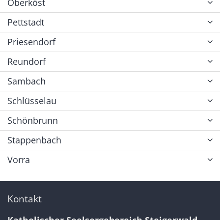
Oberköst
Pettstadt
Priesendorf
Reundorf
Sambach
Schlüsselau
Schönbrunn
Stappenbach
Vorra
Kontakt
Katholischer Seelsorgebereich Steigerwald