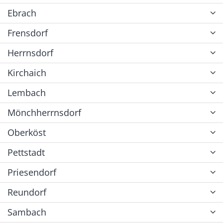
Ebrach
Frensdorf
Herrnsdorf
Kirchaich
Lembach
Mönchherrnsdorf
Oberköst
Pettstadt
Priesendorf
Reundorf
Sambach