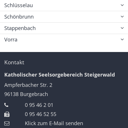
Schlüsselau
Schönbrunn
Stappenbach
Vorra
Kontakt
Katholischer Seelsorgebereich Steigerwald
Ampferbacher Str. 2
96138
Burgebrach
0 95 46 2 01
0 95 46 52 55
Klick zum E-Mail senden