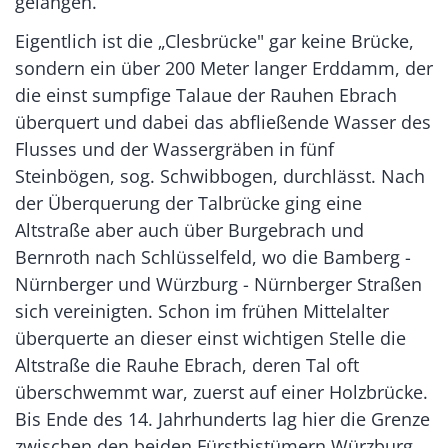
gelangen.
Eigentlich ist die „Clesbrücke" gar keine Brücke,
sondern ein über 200 Meter langer Erddamm, der
die einst sumpfige Talaue der Rauhen Ebrach
überquert und dabei das abfließende Wasser des
Flusses und der Wassergräben in fünf
Steinbögen, sog. Schwibbogen, durchlässt. Nach
der Überquerung der Talbrücke ging eine
Altstraße aber auch über Burgebrach und
Bernroth nach Schlüsselfeld, wo die Bamberg -
Nürnberger und Würzburg - Nürnberger Straßen
sich vereinigten. Schon im frühen Mittelalter
überquerte an dieser einst wichtigen Stelle die
Altstraße die Rauhe Ebrach, deren Tal oft
überschwemmt war, zuerst auf einer Holzbrücke.
Bis Ende des 14. Jahrhunderts lag hier die Grenze
zwischen den beiden Fürstbistümern Würzburg